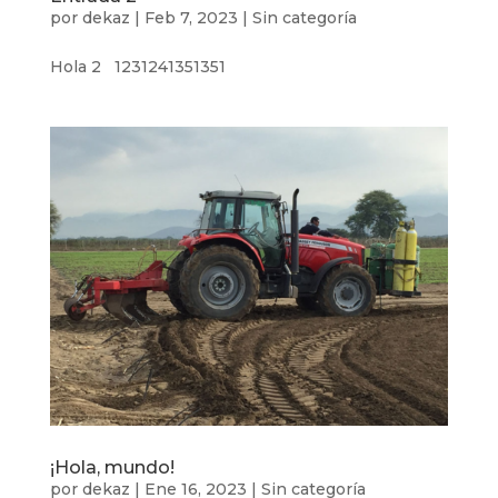
por
dekaz
|
Feb 7, 2023
|
Sin categoría
Hola 2 1231241351351
¡Hola, mundo!
por
dekaz
|
Ene 16, 2023
|
Sin categoría