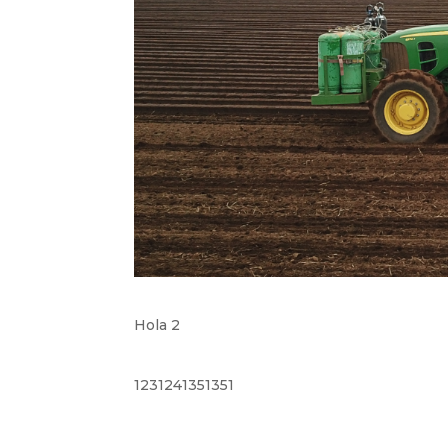
Hola 2
1231241351351