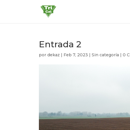
Entrada 2
por
dekaz
|
Feb 7, 2023
|
Sin categoría
|
0 