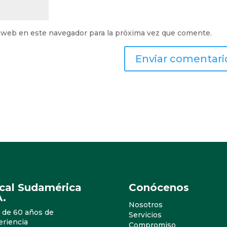
 web en este navegador para la próxima vez que comente.
ical Sudamérica
Conócenos
A.
Nosotros
 de 60 años de
Servicios
eriencia
Compromiso