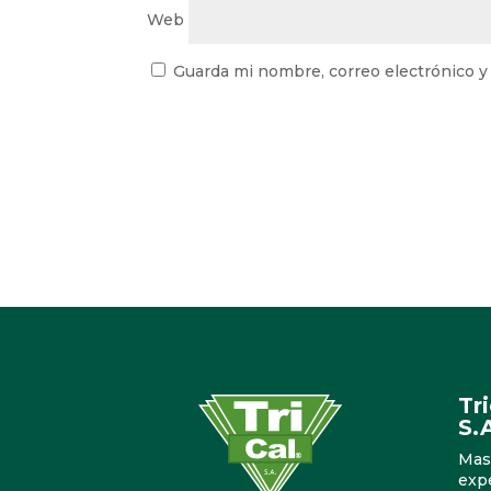
Web
Guarda mi nombre, correo electrónico y
Tr
S.
Mas
exp